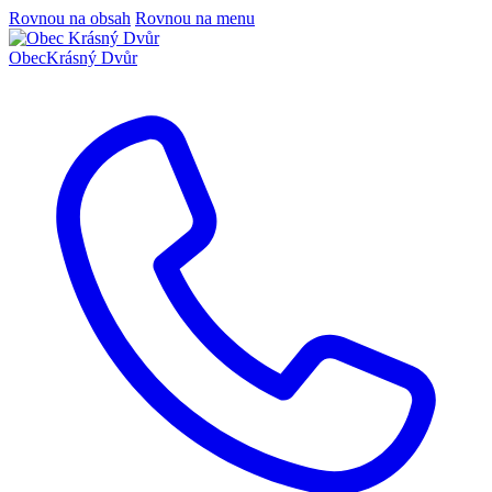
Rovnou na obsah
Rovnou na menu
Obec
Krásný Dvůr