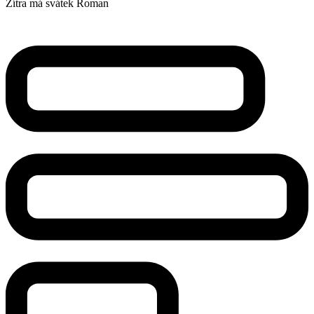
Zítra má svátek
Roman