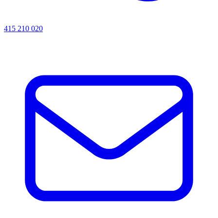
415 210 020