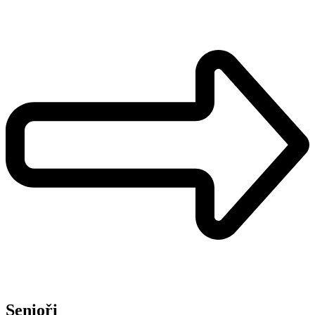
Senioři