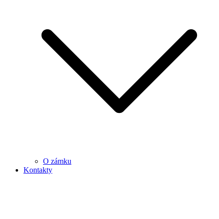
O zámku
Kontakty