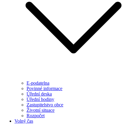
E-podatelna
Povinné informace
Úřední deska
Úřední hodiny
Zastupitelstvo obce
Životní situace
Rozpočet
Volný čas