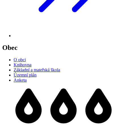
Obec
O obci
Knihovna
Základní a mateřská škola
Územní plán
Anketa