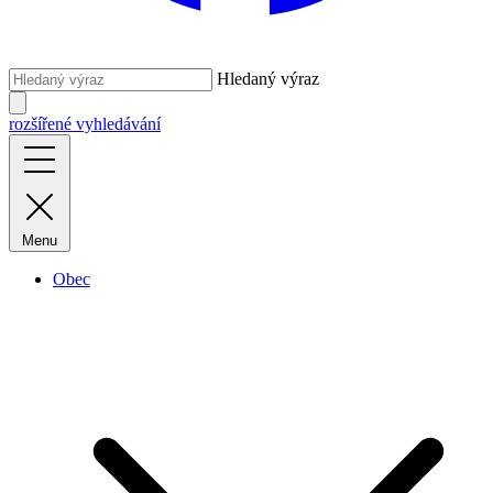
Hledaný výraz
rozšířené vyhledávání
Menu
Obec