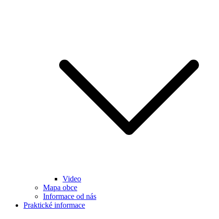
Video
Mapa obce
Informace od nás
Praktické informace