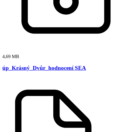
4,69 MB
úp_Krásný_Dvůr_hodnocení SEA