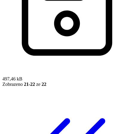
497,46 kB
Zobrazeno
21-22
ze
22