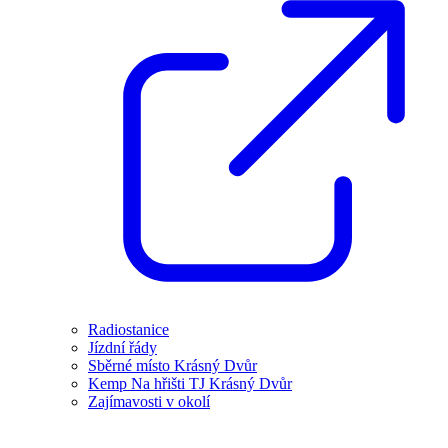
Radiostanice
Jízdní řády
Sběrné místo Krásný Dvůr
Kemp Na hřišti TJ Krásný Dvůr
Zajímavosti v okolí