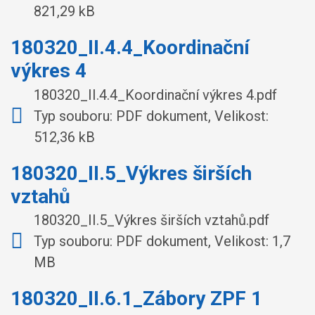
821,29 kB
180320_II.4.4_Koordinační
výkres 4
180320_II.4.4_Koordinační výkres 4.pdf
Typ souboru: PDF dokument, Velikost:
512,36 kB
180320_II.5_Výkres širších
vztahů
180320_II.5_Výkres širších vztahů.pdf
Typ souboru: PDF dokument, Velikost: 1,7
MB
180320_II.6.1_Zábory ZPF 1