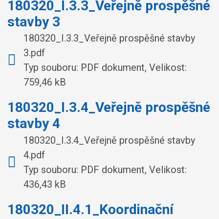
180320_I.3.3_Veřejně prospěšné
stavby 3
180320_I.3.3_Veřejně prospěšné stavby
3.pdf
Typ souboru: PDF dokument, Velikost:
759,46 kB
180320_I.3.4_Veřejně prospěšné
stavby 4
180320_I.3.4_Veřejně prospěšné stavby
4.pdf
Typ souboru: PDF dokument, Velikost:
436,43 kB
180320_II.4.1_Koordinační