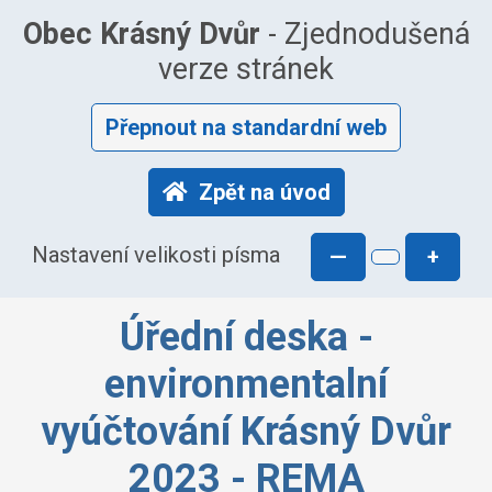
Obec Krásný Dvůr
- Zjednodušená
verze stránek
Přepnout na standardní web
Zpět na úvod
Nastavení velikosti písma
—
+
Úřední deska -
environmentalní
vyúčtování Krásný Dvůr
2023 - REMA