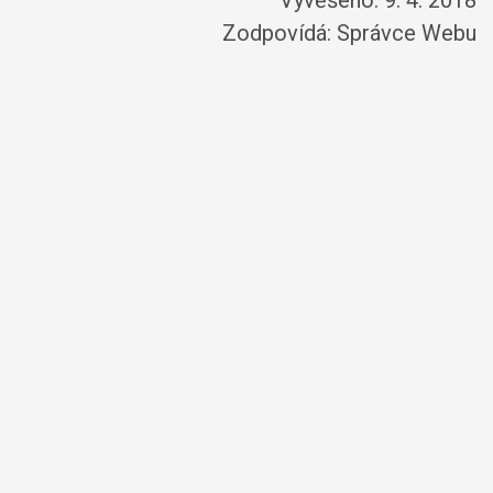
Vyvěšeno: 9. 4. 2018
Zodpovídá:
Správce Webu