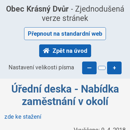
Obec Krásný Dvůr
- Zjednodušená
verze stránek
Přepnout na standardní web
Zpět na úvod
Nastavení velikosti písma
—
+
Úřední deska - Nabídka
zaměstnání v okolí
zde ke stažení