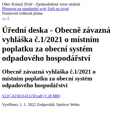
Obec Krásný Dvůr
- Zjednodušená verze stránek
Přepnout na standardní web
Zpět na úvod
Nastavení velikosti písma
—
+
Úřední deska - Obecně závazná
vyhláška č.1/2021 o místním
poplatku za obecní systém
odpadového hospodářství
Obecně závazná vyhláška č.1/2021 o
místním poplatku za obecní systém
odpadového hospodářství
S22C-623031411150.pdf (1.28 MB)
Vyvěšeno: 1. 1. 2022
Zodpovídá:
Správce Webu