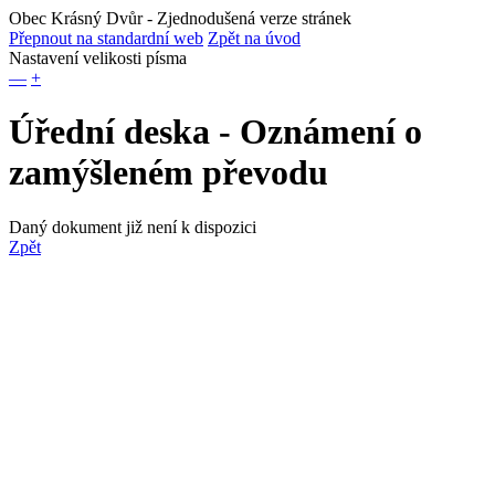
Obec Krásný Dvůr
- Zjednodušená verze stránek
Přepnout na standardní web
Zpět na úvod
Nastavení velikosti písma
—
+
Úřední deska - Oznámení o
zamýšleném převodu
Daný dokument již není k dispozici
Zpět