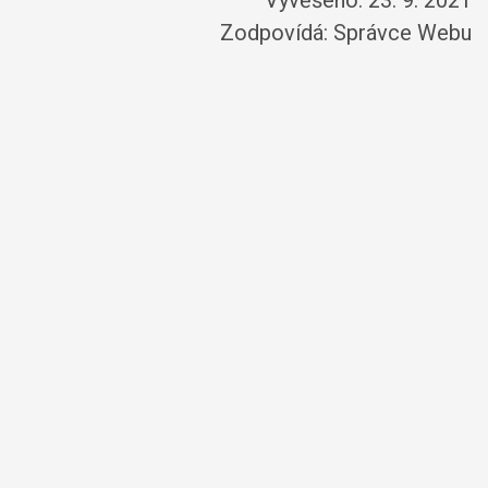
Vyvěšeno: 23. 9. 2021
Zodpovídá:
Správce Webu