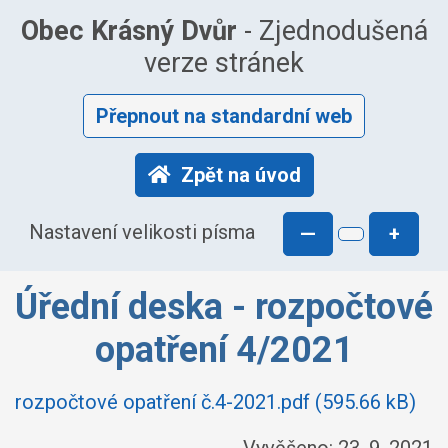
Obec Krásný Dvůr
- Zjednodušená
verze stránek
Přepnout na standardní web
Zpět na úvod
Nastavení velikosti písma
—
+
Úřední deska - rozpočtové
opatření 4/2021
rozpočtové opatření č.4-2021.pdf (595.66 kB)