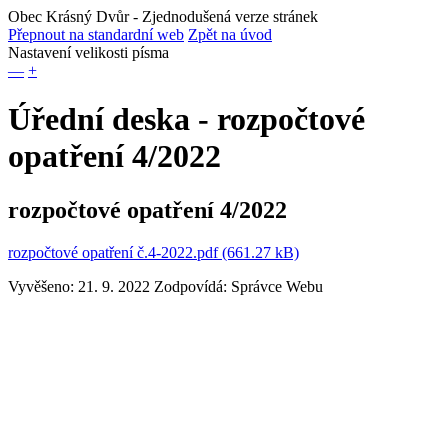
Obec Krásný Dvůr
- Zjednodušená verze stránek
Přepnout na standardní web
Zpět na úvod
Nastavení velikosti písma
—
+
Úřední deska - rozpočtové
opatření 4/2022
rozpočtové opatření 4/2022
rozpočtové opatření č.4-2022.pdf (661.27 kB)
Vyvěšeno: 21. 9. 2022
Zodpovídá:
Správce Webu