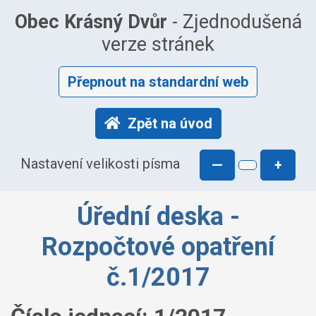
Obec Krásný Dvůr
- Zjednodušená
verze stránek
Přepnout na standardní web
Zpět na úvod
Nastavení velikosti písma
—
+
Úřední deska -
Rozpočtové opatření
č.1/2017