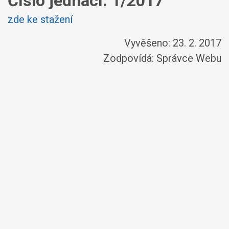
Číslo jednací:
1/2017
zde ke stažení
Vyvěšeno: 23. 2. 2017
Zodpovídá:
Správce Webu