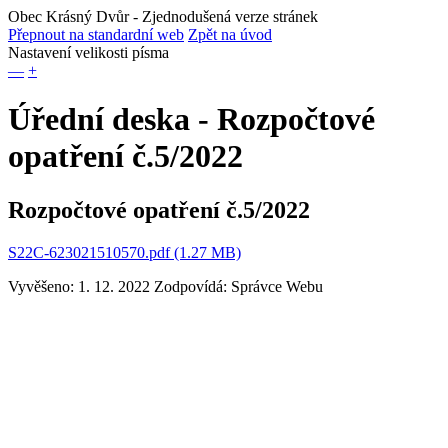
Obec Krásný Dvůr
- Zjednodušená verze stránek
Přepnout na standardní web
Zpět na úvod
Nastavení velikosti písma
—
+
Úřední deska - Rozpočtové
opatření č.5/2022
Rozpočtové opatření č.5/2022
S22C-623021510570.pdf (1.27 MB)
Vyvěšeno: 1. 12. 2022
Zodpovídá:
Správce Webu