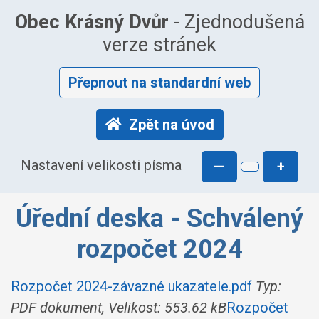
Obec Krásný Dvůr
- Zjednodušená
verze stránek
Přepnout na standardní web
Zpět na úvod
Nastavení velikosti písma
—
+
Úřední deska - Schválený
rozpočet 2024
Rozpočet 2024-závazné ukazatele.pdf
Typ:
PDF dokument, Velikost: 553.62 kB
Rozpočet