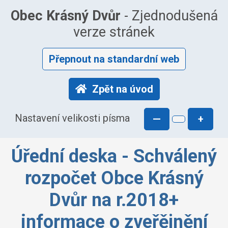
Obec Krásný Dvůr
- Zjednodušená
verze stránek
Přepnout na standardní web
Zpět na úvod
Nastavení velikosti písma
—
+
Úřední deska - Schválený
rozpočet Obce Krásný
Dvůr na r.2018+
informace o zveřějnění