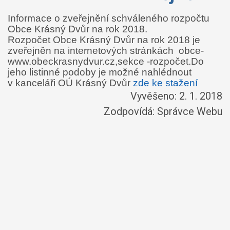
Informace o zveřejnění schváleného rozpočtu
Obce Krásný Dvůr
na rok 2018.
Rozpočet
Obce Krásný Dvůr
na rok 2018 je
zveřejněn na internetových stránkách obce-
www.obeckrasnydvur.cz,sekce -rozpočet.Do
jeho listinné podoby je možné nahlédnout
v kanceláři OÚ Krásný Dvůr
zde ke stažení
Vyvěšeno: 2. 1. 2018
Zodpovídá:
Správce Webu