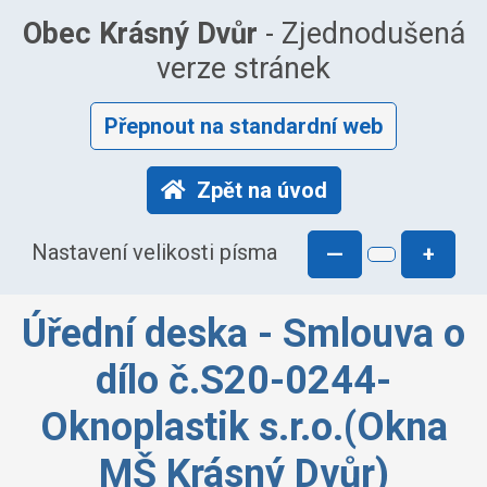
Obec Krásný Dvůr
- Zjednodušená
verze stránek
Přepnout na standardní web
Zpět na úvod
Nastavení velikosti písma
—
+
Úřední deska - Smlouva o
dílo č.S20-0244-
Oknoplastik s.r.o.(Okna
MŠ Krásný Dvůr)