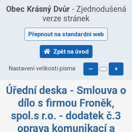
Obec Krásný Dvůr
- Zjednodušená
verze stránek
Přepnout na standardní web
Zpět na úvod
Nastavení velikosti písma
—
+
Úřední deska - Smlouva o
dílo s firmou Froněk,
spol.s r.o. - dodatek č.3
oprava komunikací a