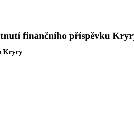
tnutí finančního příspěvku Kryr
u Kryry