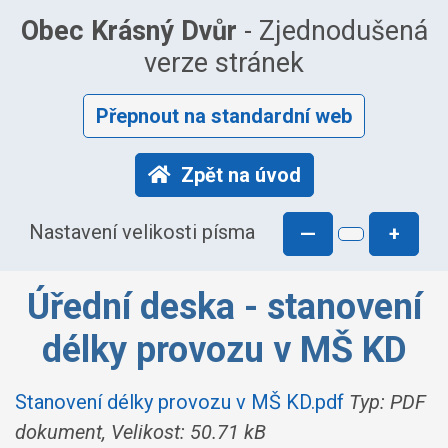
Obec Krásný Dvůr
- Zjednodušená
verze stránek
Přepnout na standardní web
Zpět na úvod
Nastavení velikosti písma
—
+
Úřední deska - stanovení
délky provozu v MŠ KD
Stanovení délky provozu v MŠ KD.pdf
Typ: PDF
dokument, Velikost: 50.71 kB