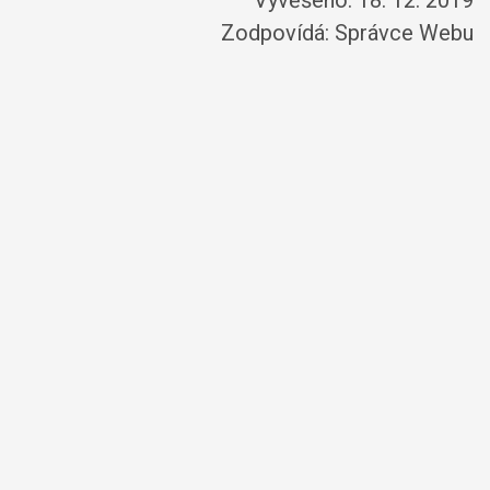
Vyvěšeno: 18. 12. 2019
Zodpovídá:
Správce Webu