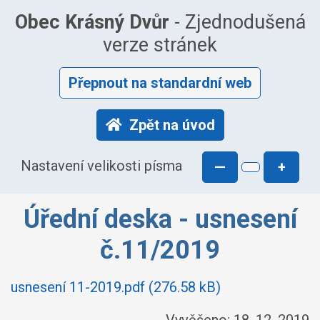
Obec Krásný Dvůr
- Zjednodušená
verze stránek
Přepnout na standardní web
Zpět na úvod
Nastavení velikosti písma
—
+
Úřední deska - usnesení
č.11/2019
usnesení 11-2019.pdf (276.58 kB)