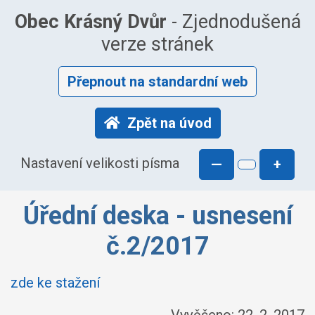
Obec Krásný Dvůr
- Zjednodušená
verze stránek
Přepnout na standardní web
Zpět na úvod
Nastavení velikosti písma
—
+
Úřední deska - usnesení
č.2/2017
zde ke stažení