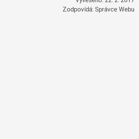
Vyvěšeno: 22. 2. 2017
Zodpovídá:
Správce Webu