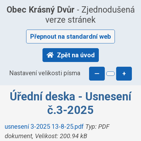
Obec Krásný Dvůr
- Zjednodušená
verze stránek
Přepnout na standardní web
Zpět na úvod
Nastavení velikosti písma
—
+
Úřední deska - Usnesení
č.3-2025
usnesení 3-2025 13-8-25.pdf
Typ: PDF
dokument, Velikost: 200.94 kB