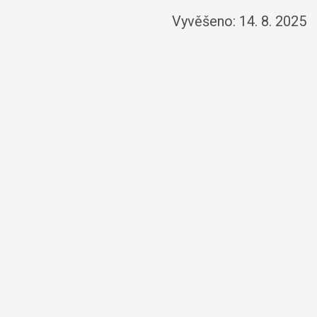
Vyvěšeno: 14. 8. 2025