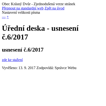
Obec Krásný Dvůr
- Zjednodušená verze stránek
Přepnout na standardní web
Zpět na úvod
Nastavení velikosti písma
—
+
Úřední deska - usnesení
č.6/2017
usnesení č.6/2017
zde ke stažení
Vyvěšeno: 13. 9. 2017
Zodpovídá:
Správce Webu