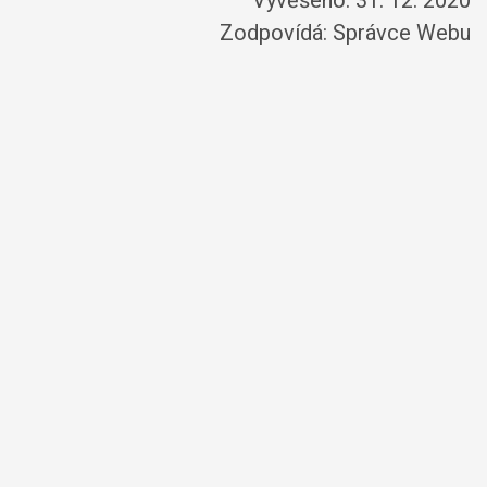
Vyvěšeno: 31. 12. 2020
Zodpovídá:
Správce Webu