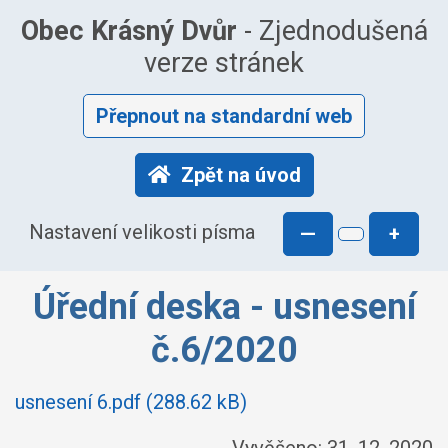
Obec Krásný Dvůr
- Zjednodušená
verze stránek
Přepnout na standardní web
Zpět na úvod
Nastavení velikosti písma
—
+
Úřední deska - usnesení
č.6/2020
usnesení 6.pdf (288.62 kB)