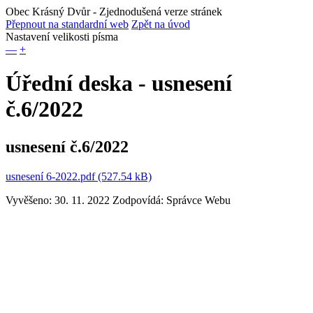
Obec Krásný Dvůr
- Zjednodušená verze stránek
Přepnout na standardní web
Zpět na úvod
Nastavení velikosti písma
—
+
Úřední deska - usnesení
č.6/2022
usnesení č.6/2022
usnesení 6-2022.pdf (527.54 kB)
Vyvěšeno: 30. 11. 2022
Zodpovídá:
Správce Webu