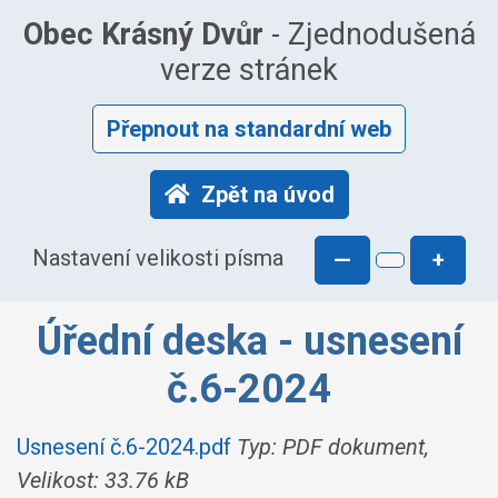
Obec Krásný Dvůr
- Zjednodušená
verze stránek
Přepnout na standardní web
Zpět na úvod
Nastavení velikosti písma
—
+
Úřední deska - usnesení
č.6-2024
Usnesení č.6-2024.pdf
Typ: PDF dokument,
Velikost: 33.76 kB