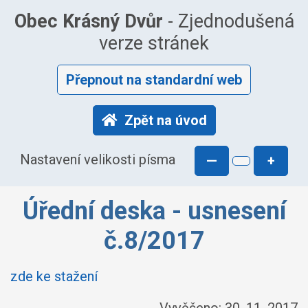
Obec Krásný Dvůr
- Zjednodušená
verze stránek
Přepnout na standardní web
Zpět na úvod
Nastavení velikosti písma
—
+
Úřední deska - usnesení
č.8/2017
zde ke stažení