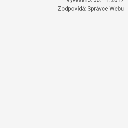
Vyvěšeno: 30. 11. 2017
Zodpovídá:
Správce Webu