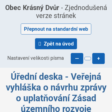
Obec Krásný Dvůr
- Zjednodušená
verze stránek
Přepnout na standardní web
Zpět na úvod
Nastavení velikosti písma
—
+
Úřední deska - Veřejná
vyhláška o návrhu zprávy
o uplatňování Zásad
územního rozvoje