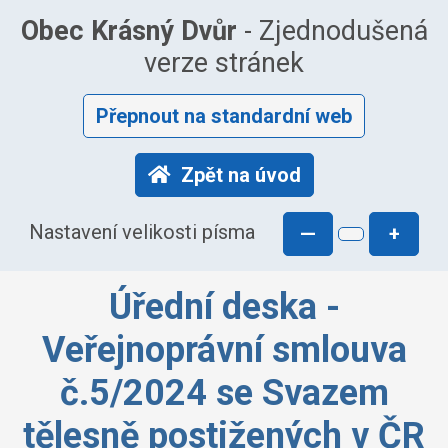
Obec Krásný Dvůr
- Zjednodušená
verze stránek
Přepnout na standardní web
Zpět na úvod
Nastavení velikosti písma
—
+
Úřední deska -
Veřejnoprávní smlouva
č.5/2024 se Svazem
tělesně postižených v ČR