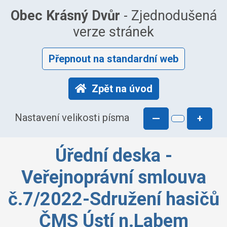
Obec Krásný Dvůr
- Zjednodušená
verze stránek
Přepnout na standardní web
Zpět na úvod
Nastavení velikosti písma
—
+
Úřední deska -
Veřejnoprávní smlouva
č.7/2022-Sdružení hasičů
ČMS Ústí n.Labem