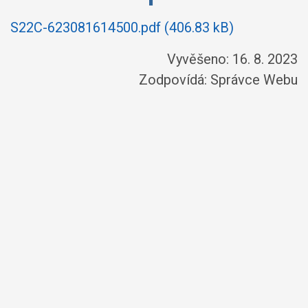
S22C-623081614500.pdf (406.83 kB)
Vyvěšeno: 16. 8. 2023
Zodpovídá:
Správce Webu