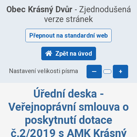
Obec Krásný Dvůr
- Zjednodušená
verze stránek
Přepnout na standardní web
Zpět na úvod
Nastavení velikosti písma
—
+
Úřední deska -
Veřejnoprávní smlouva o
poskytnutí dotace
č.2/2019 s AMK Krásný