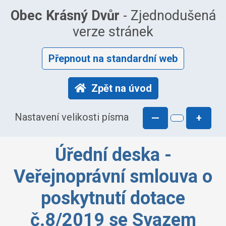
Obec Krásný Dvůr
- Zjednodušená
verze stránek
Přepnout na standardní web
Zpět na úvod
Nastavení velikosti písma
—
+
Úřední deska -
Veřejnoprávní smlouva o
poskytnutí dotace
č.8/2019 se Svazem