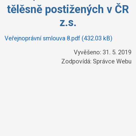
tělěsně postižených v ČR
z.s.
Veřejnoprávní smlouva 8.pdf (432.03 kB)
Vyvěšeno: 31. 5. 2019
Zodpovídá:
Správce Webu