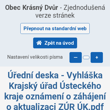
Obec Krásný Dvůr
- Zjednodušená
verze stránek
Přepnout na standardní web
Zpět na úvod
Nastavení velikosti písma
—
+
Úřední deska - Vyhláška
Krajský úřad Ústeckého
kraje oznámení o záhájení
o aktualizaci ZÚR ÚK.pdf