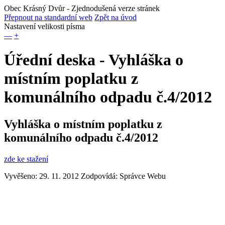
Obec Krásný Dvůr
- Zjednodušená verze stránek
Přepnout na standardní web
Zpět na úvod
Nastavení velikosti písma
—
+
Úřední deska - Vyhláška o
místním poplatku z
komunálního odpadu č.4/2012
Vyhláška o místním poplatku z
komunálního odpadu č.4/2012
zde ke stažení
Vyvěšeno: 29. 11. 2012
Zodpovídá:
Správce Webu