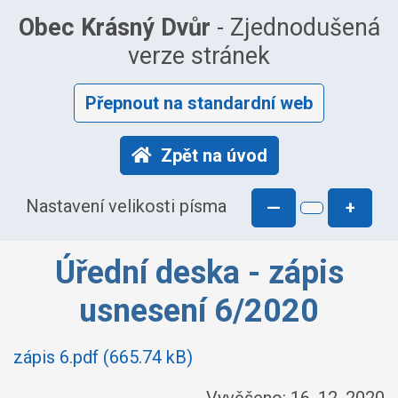
Obec Krásný Dvůr
- Zjednodušená
verze stránek
Přepnout na standardní web
Zpět na úvod
Nastavení velikosti písma
—
+
Úřední deska - zápis
usnesení 6/2020
zápis 6.pdf (665.74 kB)