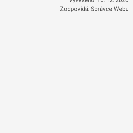
Vyvěšeno: 16. 12. 2020
Zodpovídá:
Správce Webu