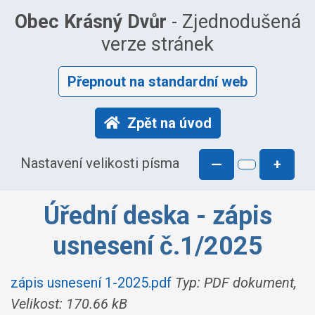
Obec Krásný Dvůr
- Zjednodušená
verze stránek
Přepnout na standardní web
Zpět na úvod
Nastavení velikosti písma
—
+
Úřední deska - zápis
usnesení č.1/2025
zápis usnesení 1-2025.pdf
Typ: PDF dokument,
Velikost: 170.66 kB