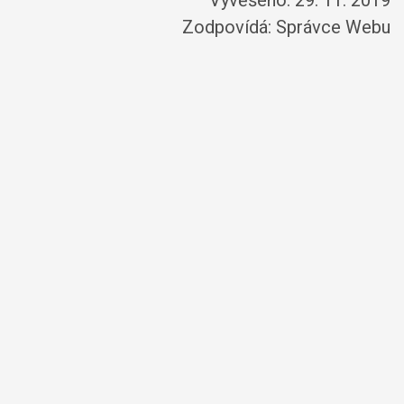
Vyvěšeno: 29. 11. 2019
Zodpovídá:
Správce Webu