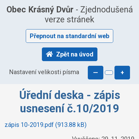
Obec Krásný Dvůr
- Zjednodušená
verze stránek
Přepnout na standardní web
Zpět na úvod
Nastavení velikosti písma
—
+
Úřední deska - zápis
usnesení č.10/2019
zápis 10-2019.pdf (913.88 kB)