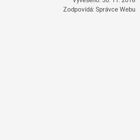
Vyvěšeno: 30. 11. 2018
Zodpovídá:
Správce Webu