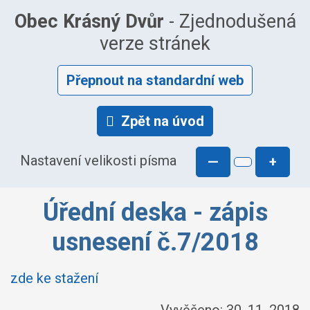
Obec Krásný Dvůr
- Zjednodušená
verze stránek
Přepnout na standardní web
Zpět na úvod
Nastavení velikosti písma
—
+
Úřední deska - zápis
usnesení č.7/2018
zde ke stažení