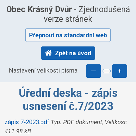
Obec Krásný Dvůr
- Zjednodušená
verze stránek
Přepnout na standardní web
Zpět na úvod
Nastavení velikosti písma
—
+
Úřední deska - zápis
usnesení č.7/2023
zápis 7-2023.pdf
Typ: PDF dokument, Velikost:
411.98 kB