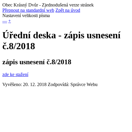
Obec Krásný Dvůr
- Zjednodušená verze stránek
Přepnout na standardní web
Zpět na úvod
Nastavení velikosti písma
—
+
Úřední deska - zápis usnesení
č.8/2018
zápis usnesení č.8/2018
zde ke stažení
Vyvěšeno: 20. 12. 2018
Zodpovídá:
Správce Webu