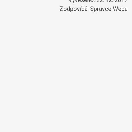
Vyvěšeno: 22. 12. 2017
Zodpovídá:
Správce Webu