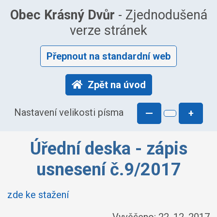
Obec Krásný Dvůr
- Zjednodušená
verze stránek
Přepnout na standardní web
Zpět na úvod
Nastavení velikosti písma
—
+
Úřední deska - zápis
usnesení č.9/2017
zde ke stažení