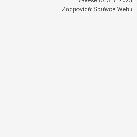
Vyvěšeno: 3. 7. 2023
Zodpovídá:
Správce Webu