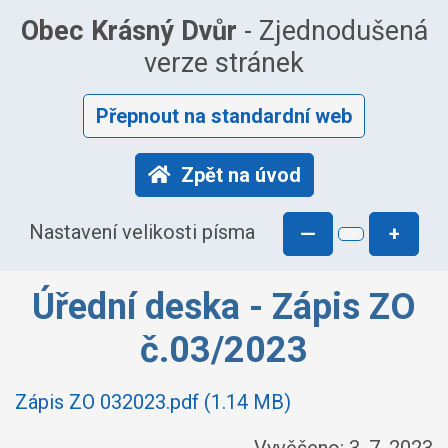
Obec Krásný Dvůr
- Zjednodušená
verze stránek
Přepnout na standardní web
Zpět na úvod
Nastavení velikosti písma
—
+
Úřední deska - Zápis ZO
č.03/2023
Zápis ZO 032023.pdf (1.14 MB)