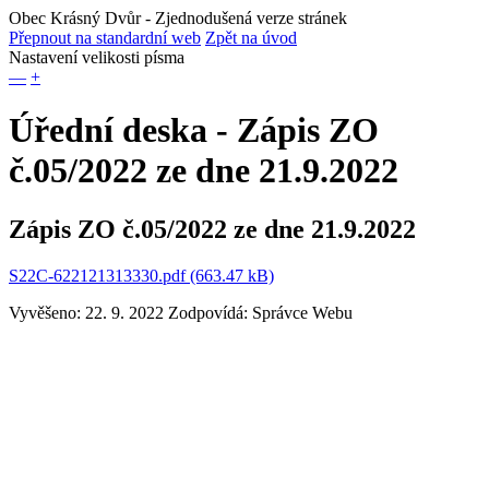
Obec Krásný Dvůr
- Zjednodušená verze stránek
Přepnout na standardní web
Zpět na úvod
Nastavení velikosti písma
—
+
Úřední deska - Zápis ZO
č.05/2022 ze dne 21.9.2022
Zápis ZO č.05/2022 ze dne 21.9.2022
S22C-622121313330.pdf (663.47 kB)
Vyvěšeno: 22. 9. 2022
Zodpovídá:
Správce Webu