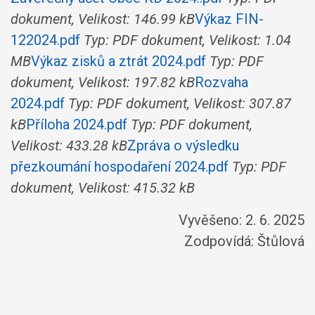
dokument, Velikost: 146.99 kB
Výkaz FIN-
122024.pdf
Typ: PDF dokument, Velikost: 1.04
MB
Výkaz zisků a ztrát 2024.pdf
Typ: PDF
dokument, Velikost: 197.82 kB
Rozvaha
2024.pdf
Typ: PDF dokument, Velikost: 307.87
kB
Příloha 2024.pdf
Typ: PDF dokument,
Velikost: 433.28 kB
Zpráva o výsledku
přezkoumání hospodaření 2024.pdf
Typ: PDF
dokument, Velikost: 415.32 kB
Vyvěšeno: 2. 6. 2025
Zodpovídá:
Štůlová