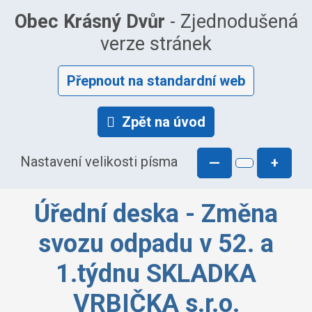
Obec Krásný Dvůr
- Zjednodušená
verze stránek
Přepnout na standardní web
Zpět na úvod
Nastavení velikosti písma
—
+
Úřední deska - Změna
svozu odpadu v 52. a
1.týdnu SKLADKA
VRBIČKA s.r.o.