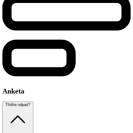
Anketa
Třídíte odpad?