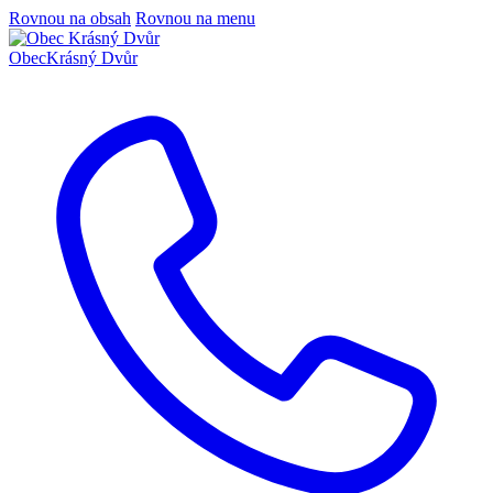
Rovnou na obsah
Rovnou na menu
Obec
Krásný Dvůr