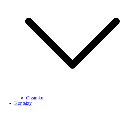
O zámku
Kontakty