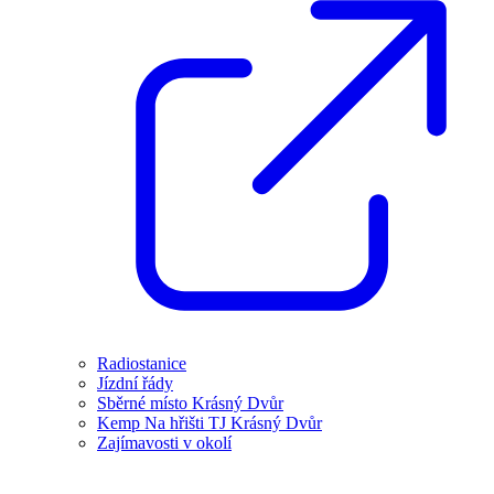
Radiostanice
Jízdní řády
Sběrné místo Krásný Dvůr
Kemp Na hřišti TJ Krásný Dvůr
Zajímavosti v okolí