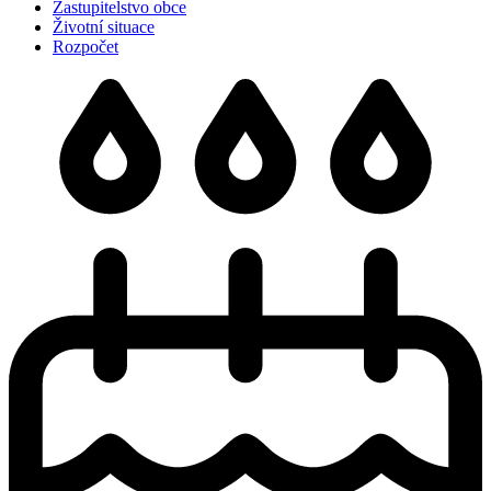
Zastupitelstvo obce
Životní situace
Rozpočet