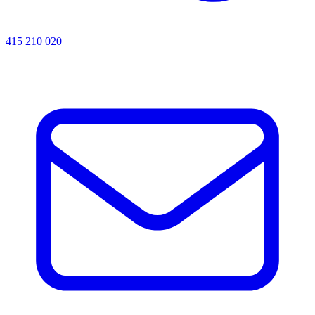
415 210 020