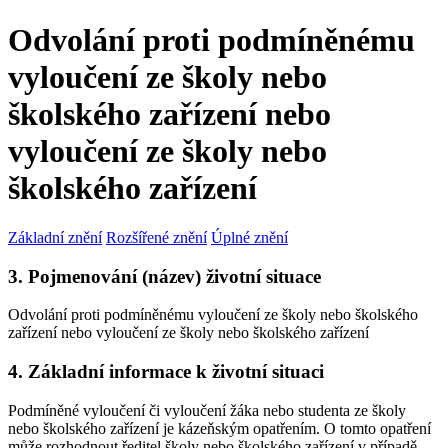
Odvolání proti podmíněnému
vyloučení ze školy nebo
školského zařízení nebo
vyloučení ze školy nebo
školského zařízení
Základní znění
Rozšířené znění
Úplné znění
3. Pojmenování (název) životní situace
Odvolání proti podmíněnému vyloučení ze školy nebo školského
zařízení nebo vyloučení ze školy nebo školského zařízení
4. Základní informace k životní situaci
Podmíněné vyloučení či vyloučení žáka nebo studenta ze školy
nebo školského zařízení je kázeňským opatřením. O tomto opatření
může rozhodnout ředitel školy nebo školského zařízení v případě