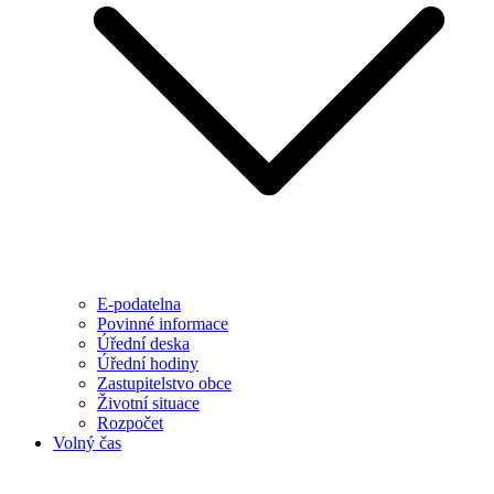
E-podatelna
Povinné informace
Úřední deska
Úřední hodiny
Zastupitelstvo obce
Životní situace
Rozpočet
Volný čas