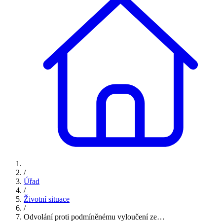
/
Úřad
/
Životní situace
/
Odvolání proti podmíněnému vyloučení ze…