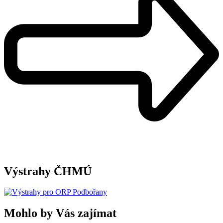
Výstrahy ČHMÚ
Mohlo by Vás zajímat