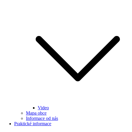
Video
Mapa obce
Informace od nás
Praktické informace