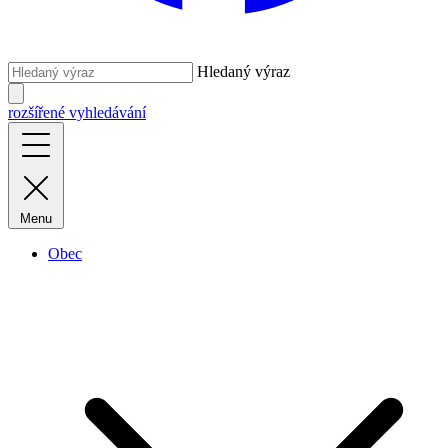
Hledaný výraz
rozšířené vyhledávání
Menu
Obec