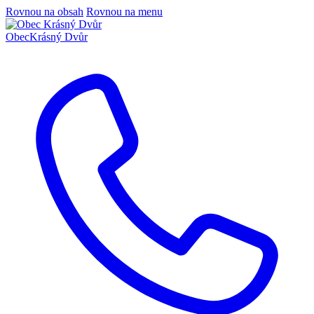
Rovnou na obsah
Rovnou na menu
Obec
Krásný Dvůr