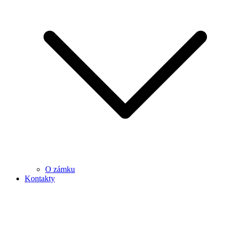
O zámku
Kontakty