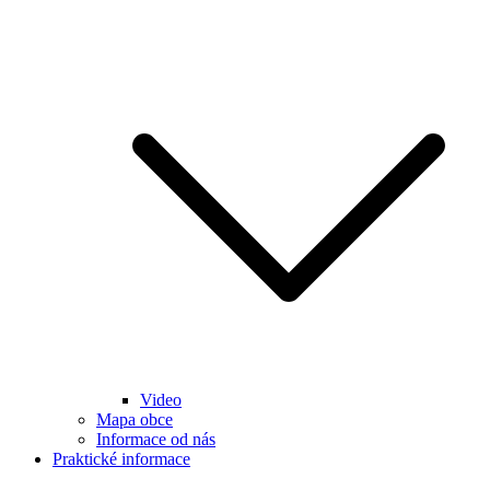
Video
Mapa obce
Informace od nás
Praktické informace