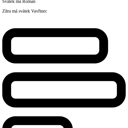
Svátek má
Roman
Zítra má svátek
Vavřinec