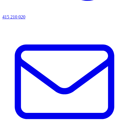
415 210 020