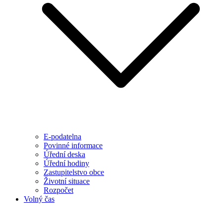
E-podatelna
Povinné informace
Úřední deska
Úřední hodiny
Zastupitelstvo obce
Životní situace
Rozpočet
Volný čas