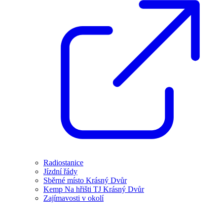
Radiostanice
Jízdní řády
Sběrné místo Krásný Dvůr
Kemp Na hřišti TJ Krásný Dvůr
Zajímavosti v okolí