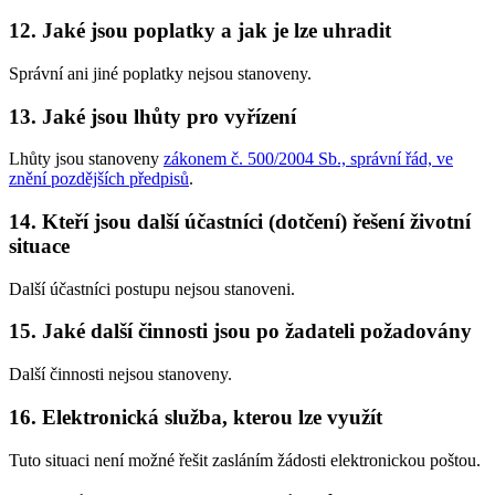
12. Jaké jsou poplatky a jak je lze uhradit
Správní ani jiné poplatky nejsou stanoveny.
13. Jaké jsou lhůty pro vyřízení
Lhůty jsou stanoveny
zákonem č. 500/2004 Sb., správní řád, ve
znění pozdějších předpisů
.
14. Kteří jsou další účastníci (dotčení) řešení životní
situace
Další účastníci postupu nejsou stanoveni.
15. Jaké další činnosti jsou po žadateli požadovány
Další činnosti nejsou stanoveny.
16. Elektronická služba, kterou lze využít
Tuto situaci není možné řešit zasláním žádosti elektronickou poštou.