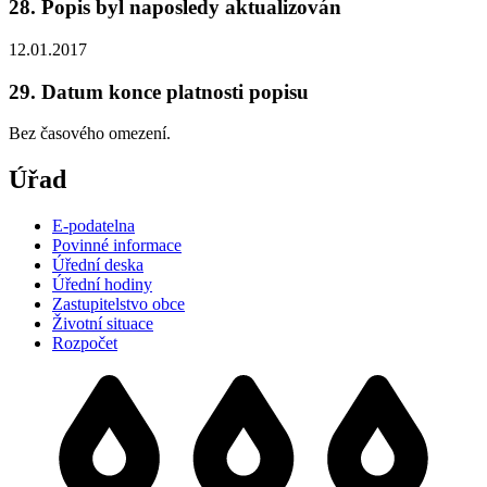
28. Popis byl naposledy aktualizován
12.01.2017
29. Datum konce platnosti popisu
Bez časového omezení.
Úřad
E-podatelna
Povinné informace
Úřední deska
Úřední hodiny
Zastupitelstvo obce
Životní situace
Rozpočet