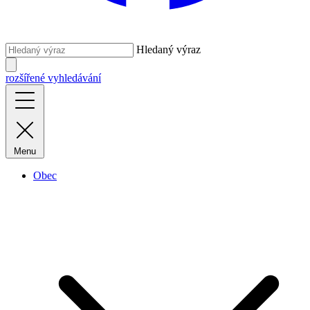
Hledaný výraz
rozšířené vyhledávání
Menu
Obec