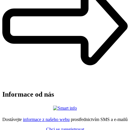
Informace od nás
Dostávejte
informace z našeho webu
prostřednictvím SMS a e-mailů
Chci se zaregistrovat