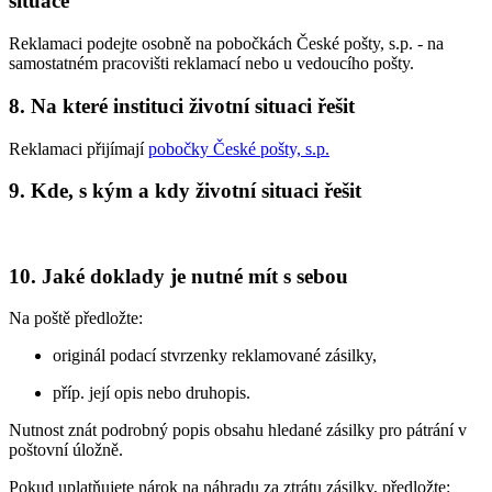
situace
Reklamaci podejte osobně na pobočkách České pošty, s.p. - na
samostatném pracovišti reklamací nebo u vedoucího pošty.
8. Na které instituci životní situaci řešit
Reklamaci přijímají
pobočky České pošty, s.p.
9. Kde, s kým a kdy životní situaci řešit
10. Jaké doklady je nutné mít s sebou
Na poště předložte:
originál podací stvrzenky reklamované zásilky,
příp. její opis nebo druhopis.
Nutnost znát podrobný popis obsahu hledané zásilky pro pátrání v
poštovní úložně.
Pokud uplatňujete nárok na náhradu za ztrátu zásilky, předložte: