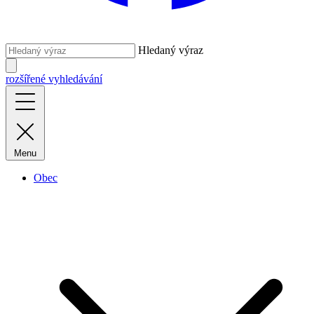
Hledaný výraz
rozšířené vyhledávání
Menu
Obec