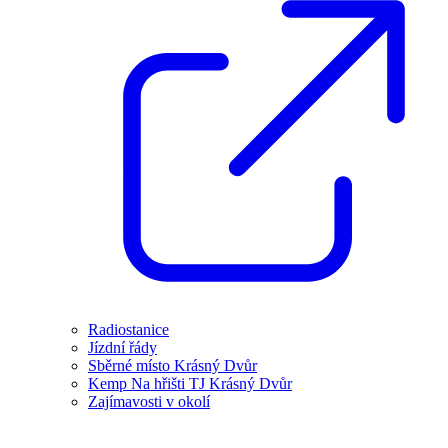
Radiostanice
Jízdní řády
Sběrné místo Krásný Dvůr
Kemp Na hřišti TJ Krásný Dvůr
Zajímavosti v okolí