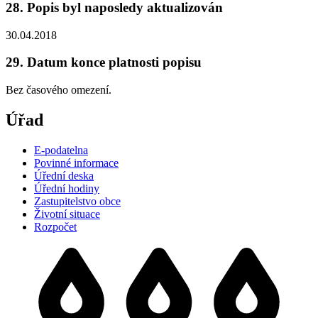
28. Popis byl naposledy aktualizován
30.04.2018
29. Datum konce platnosti popisu
Bez časového omezení.
Úřad
E-podatelna
Povinné informace
Úřední deska
Úřední hodiny
Zastupitelstvo obce
Životní situace
Rozpočet