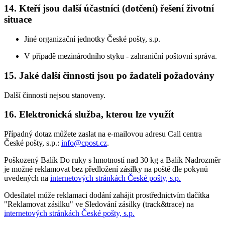
14. Kteří jsou další účastníci (dotčení) řešení životní
situace
Jiné organizační jednotky České pošty, s.p.
V případě mezinárodního styku - zahraniční poštovní správa.
15. Jaké další činnosti jsou po žadateli požadovány
Další činnosti nejsou stanoveny.
16. Elektronická služba, kterou lze využít
Případný dotaz můžete zaslat na e-mailovou adresu Call centra
České pošty, s.p.:
info@cpost.cz
.
Poškozený Balík Do ruky s hmotností nad 30 kg a Balík Nadrozměr
je možné reklamovat bez předložení zásilky na poště dle pokynů
uvedených na
internetových stránkách České pošty, s.p.
Odesílatel může reklamaci dodání zahájit prostřednictvím tlačítka
"Reklamovat zásilku" ve Sledování zásilky (track&trace) na
internetových stránkách České pošty, s.p.