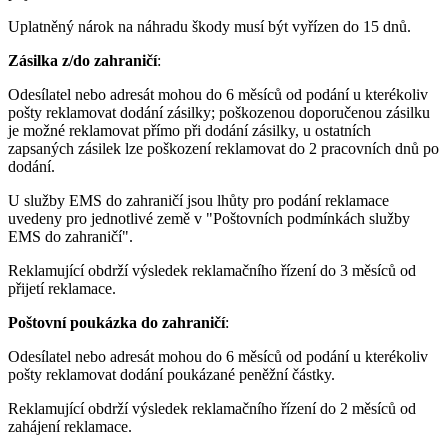
Uplatněný nárok na náhradu škody musí být vyřízen do 15 dnů.
Zásilka z/do zahraničí
:
Odesílatel nebo adresát mohou do 6 měsíců od podání u kterékoliv
pošty reklamovat dodání zásilky; poškozenou doporučenou zásilku
je možné reklamovat přímo při dodání zásilky, u ostatních
zapsaných zásilek lze poškození reklamovat do 2 pracovních dnů po
dodání.
U služby EMS do zahraničí jsou lhůty pro podání reklamace
uvedeny pro jednotlivé země v "Poštovních podmínkách služby
EMS do zahraničí".
Reklamující obdrží výsledek reklamačního řízení do 3 měsíců od
přijetí reklamace.
Poštovní poukázka do zahraničí
:
Odesílatel nebo adresát mohou do 6 měsíců od podání u kterékoliv
pošty reklamovat dodání poukázané peněžní částky.
Reklamující obdrží výsledek reklamačního řízení do 2 měsíců od
zahájení reklamace.