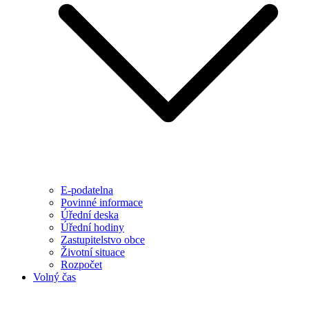
E-podatelna
Povinné informace
Úřední deska
Úřední hodiny
Zastupitelstvo obce
Životní situace
Rozpočet
Volný čas