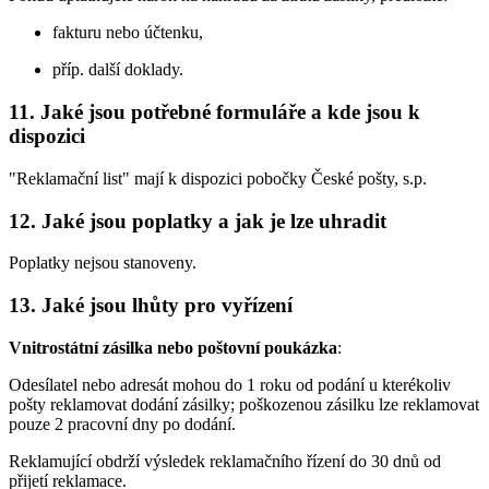
fakturu nebo účtenku,
příp. další doklady.
11. Jaké jsou potřebné formuláře a kde jsou k
dispozici
"Reklamační list" mají k dispozici pobočky České pošty, s.p.
12. Jaké jsou poplatky a jak je lze uhradit
Poplatky nejsou stanoveny.
13. Jaké jsou lhůty pro vyřízení
Vnitrostátní zásilka nebo poštovní poukázka
:
Odesílatel nebo adresát mohou do 1 roku od podání u kterékoliv
pošty reklamovat dodání zásilky; poškozenou zásilku lze reklamovat
pouze 2 pracovní dny po dodání.
Reklamující obdrží výsledek reklamačního řízení do 30 dnů od
přijetí reklamace.