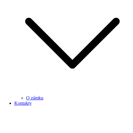
O zámku
Kontakty