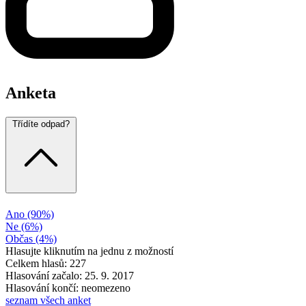
Anketa
Třídíte odpad?
Ano
(90%)
Ne
(6%)
Občas
(4%)
Hlasujte kliknutím na jednu z možností
Celkem hlasů: 227
Hlasování začalo: 25. 9. 2017
Hlasování končí: neomezeno
seznam všech anket