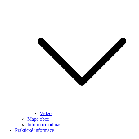
Video
Mapa obce
Informace od nás
Praktické informace