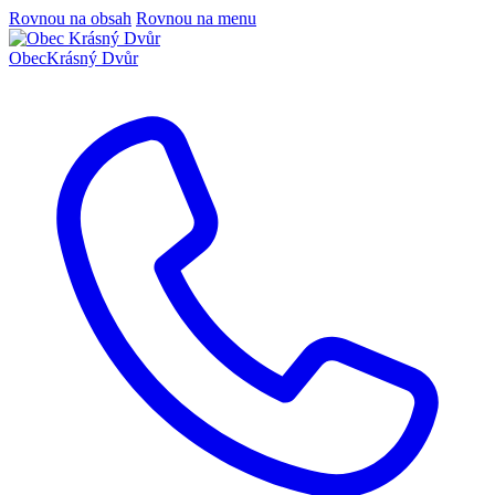
Rovnou na obsah
Rovnou na menu
Obec
Krásný Dvůr