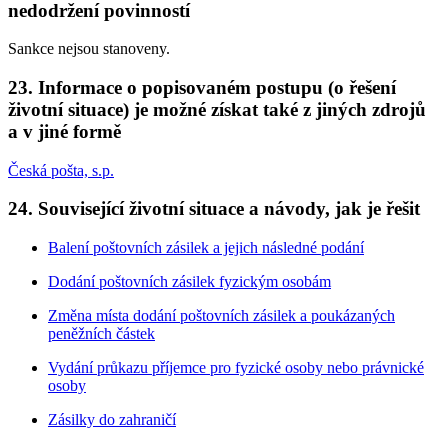
nedodržení povinností
Sankce nejsou stanoveny.
23. Informace o popisovaném postupu (o řešení
životní situace) je možné získat také z jiných zdrojů
a v jiné formě
Česká pošta, s.p.
24. Související životní situace a návody, jak je řešit
Balení poštovních zásilek a jejich následné podání
Dodání poštovních zásilek fyzickým osobám
Změna místa dodání poštovních zásilek a poukázaných
peněžních částek
Vydání průkazu příjemce pro fyzické osoby nebo právnické
osoby
Zásilky do zahraničí