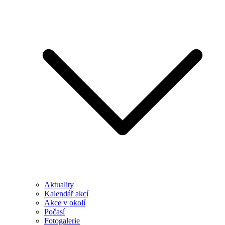
Aktuality
Kalendář akcí
Akce v okolí
Počasí
Fotogalerie