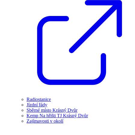
Radiostanice
Jízdní řády
Sběrné místo Krásný Dvůr
Kemp Na hřišti TJ Krásný Dvůr
Zajímavosti v okolí