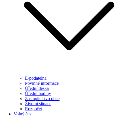
E-podatelna
Povinné informace
Úřední deska
Úřední hodiny
Zastupitelstvo obce
Životní situace
Rozpočet
Volný čas