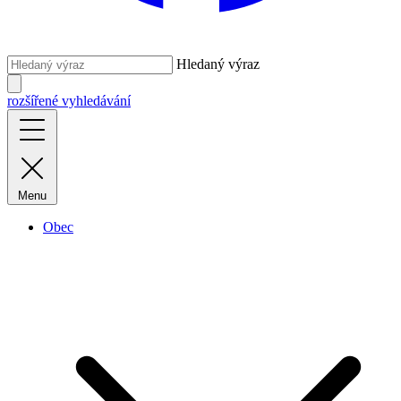
Hledaný výraz
rozšířené vyhledávání
Menu
Obec