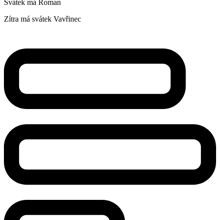
Svátek má
Roman
Zítra má svátek
Vavřinec