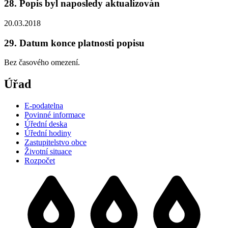
28. Popis byl naposledy aktualizován
20.03.2018
29. Datum konce platnosti popisu
Bez časového omezení.
Úřad
E-podatelna
Povinné informace
Úřední deska
Úřední hodiny
Zastupitelstvo obce
Životní situace
Rozpočet