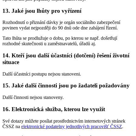
13. Jaké jsou lhůty pro vyřízení
Rozhodnutí o přiznání dávky je orgán sociálního zabezpečení
povinen vydat nejpozději do 90 dnů ode dne zahájení řízení.
Tato lhůta se prodlužuje o dobu, po kterou se např. došetřují
rozhodné skutečnosti u zaměstnavatelů, úřadů aj.
14. Kteří jsou další účastníci (dotčení) řešení životní
situace
Další účastníci postupu nejsou stanoveni.
15. Jaké další činnosti jsou po žadateli požadovány
Další činnosti nejsou stanoveny.
16. Elektronická služba, kterou lze využít
Své dotazy můžete posílat prostřednictvím internetových stránek
ČSSZ na
elektronické podatelny jednotlivých pracovišť ČSSZ
.