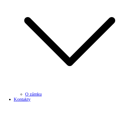
O zámku
Kontakty