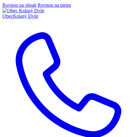
Rovnou na obsah
Rovnou na menu
Obec
Krásný Dvůr