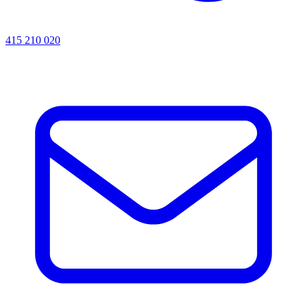
415 210 020