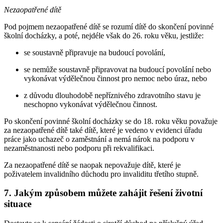
Nezaopatřené dítě
Pod pojmem nezaopatřené dítě se rozumí dítě do skončení povinné
školní docházky, a poté, nejdéle však do 26. roku věku, jestliže:
se soustavně připravuje na budoucí povolání,
se nemůže soustavně připravovat na budoucí povolání nebo
vykonávat výdělečnou činnost pro nemoc nebo úraz, nebo
z důvodu dlouhodobě nepříznivého zdravotního stavu je
neschopno vykonávat výdělečnou činnost.
Po skončení povinné školní docházky se do 18. roku věku považuje
za nezaopatřené dítě také dítě, které je vedeno v evidenci úřadu
práce jako uchazeč o zaměstnání a nemá nárok na podporu v
nezaměstnanosti nebo podporu při rekvalifikaci.
Za nezaopatřené dítě se naopak nepovažuje dítě, které je
poživatelem invalidního důchodu pro invaliditu třetího stupně.
7. Jakým způsobem můžete zahájit řešení životní
situace