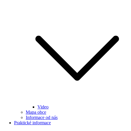
Video
Mapa obce
Informace od nás
Praktické informace