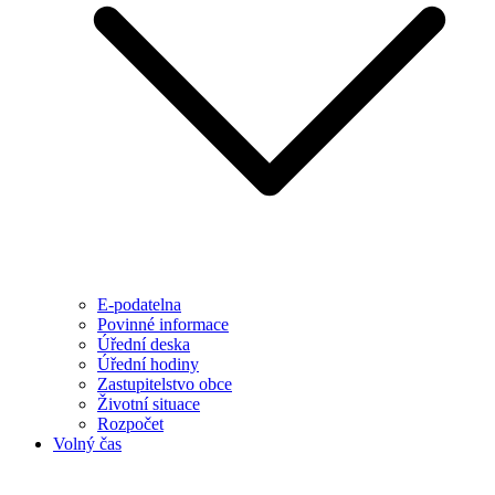
E-podatelna
Povinné informace
Úřední deska
Úřední hodiny
Zastupitelstvo obce
Životní situace
Rozpočet
Volný čas