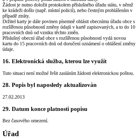
Žádost je nutno doložit protokolem příslušného úřadu státu, v němž
ke krádeži došlo (např. místní policií), nebo čestným prohlášením v
případě ztráty.
Držitel karty je dále povinen písemně ohlásit obecnímu úřadu obce s
rozšířenou působností změny údajů v kartě zapisovaných, a to do 10
pracovních dnů od vzniku těchto změn.
Příslušný obecní úřad obce s rozšířenou působností vydá novou
kartu do 15 pracovních dnů od doručení oznámení o ohlášení změny
údaje.
16. Elektronická služba, kterou lze využít
Tuto situaci není možné řešit zasláním žádosti elektronickou poštou.
28. Popis byl naposledy aktualizován
27.02.2013
29. Datum konce platnosti popisu
Bez časového omezení.
Úřad