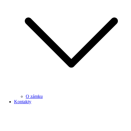
O zámku
Kontakty