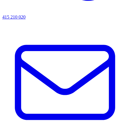
415 210 020