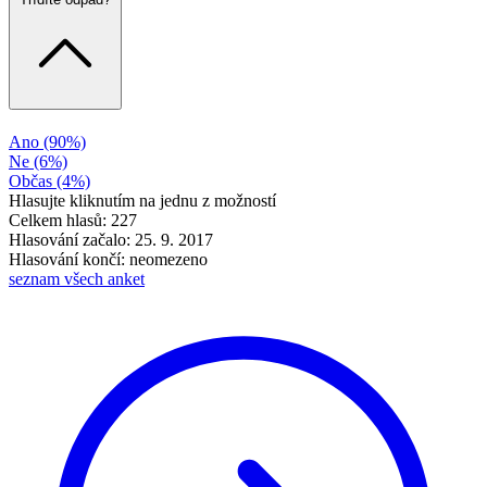
Ano
(90%)
Ne
(6%)
Občas
(4%)
Hlasujte kliknutím na jednu z možností
Celkem hlasů: 227
Hlasování začalo: 25. 9. 2017
Hlasování končí: neomezeno
seznam všech anket