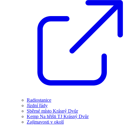
Radiostanice
Jízdní řády
Sběrné místo Krásný Dvůr
Kemp Na hřišti TJ Krásný Dvůr
Zajímavosti v okolí