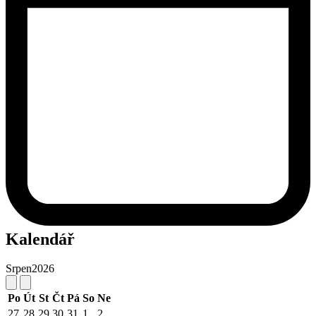
Kalendář
Srpen
2026
Po
Út
St
Čt
Pá
So
Ne
27
28
29
30
31
1
2