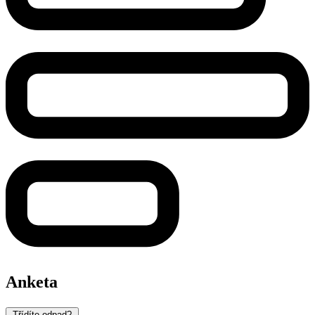
Anketa
Třídíte odpad?