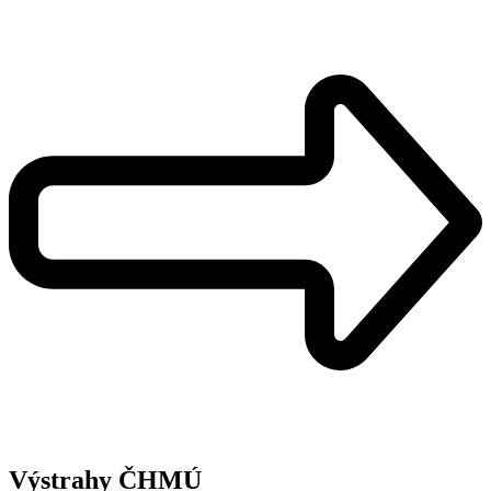
Výstrahy ČHMÚ