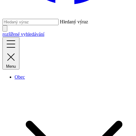
Hledaný výraz
rozšířené vyhledávání
Menu
Obec