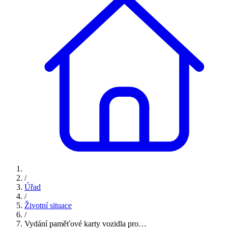
/
Úřad
/
Životní situace
/
Vydání paměťové karty vozidla pro…