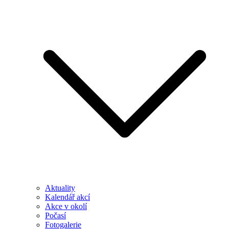
Aktuality
Kalendář akcí
Akce v okolí
Počasí
Fotogalerie