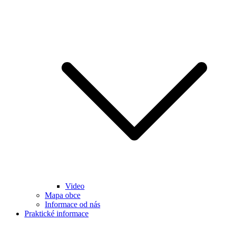
Video
Mapa obce
Informace od nás
Praktické informace