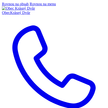
Rovnou na obsah
Rovnou na menu
Obec
Krásný Dvůr