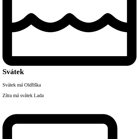
Svátek
Svátek má
Oldřiška
Zítra má svátek
Lada