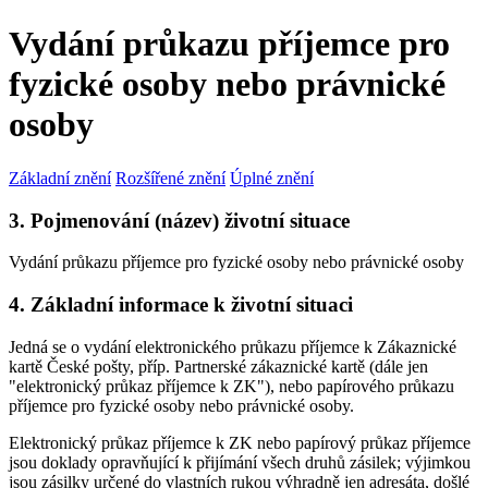
Vydání průkazu příjemce pro
fyzické osoby nebo právnické
osoby
Základní znění
Rozšířené znění
Úplné znění
3. Pojmenování (název) životní situace
Vydání průkazu příjemce pro fyzické osoby nebo právnické osoby
4. Základní informace k životní situaci
Jedná se o vydání elektronického průkazu příjemce k Zákaznické
kartě České pošty, příp. Partnerské zákaznické kartě (dále jen
"elektronický průkaz příjemce k ZK"), nebo papírového průkazu
příjemce pro fyzické osoby nebo právnické osoby.
Elektronický průkaz příjemce k ZK nebo papírový průkaz příjemce
jsou doklady opravňující k přijímání všech druhů zásilek; výjimkou
jsou zásilky určené do vlastních rukou výhradně jen adresáta, došlé