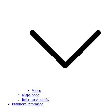
Video
Mapa obce
Informace od nás
Praktické informace