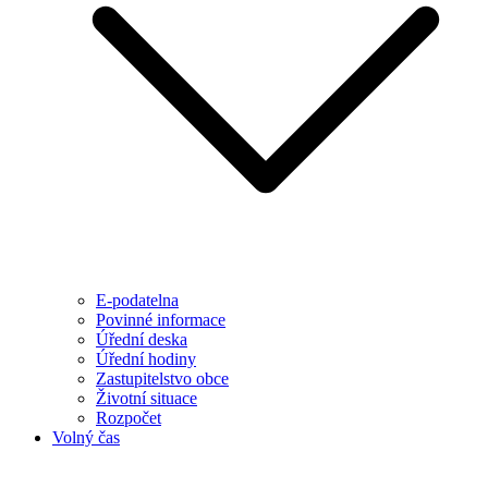
E-podatelna
Povinné informace
Úřední deska
Úřední hodiny
Zastupitelstvo obce
Životní situace
Rozpočet
Volný čas