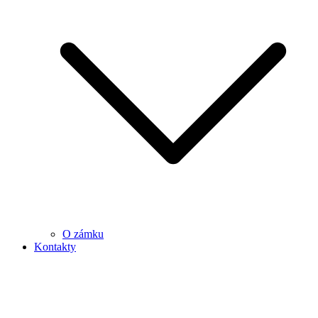
O zámku
Kontakty