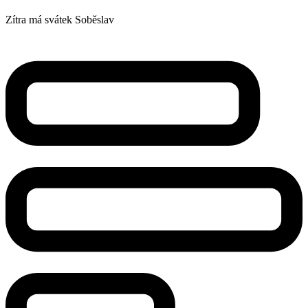
Zítra má svátek
Soběslav