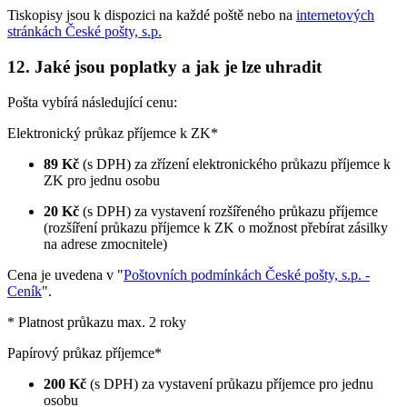
Tiskopisy jsou k dispozici na každé poště nebo na
internetových
stránkách České pošty, s.p.
12. Jaké jsou poplatky a jak je lze uhradit
Pošta vybírá následující cenu:
Elektronický průkaz příjemce k ZK*
89 Kč
(s DPH) za zřízení elektronického průkazu příjemce k
ZK pro jednu osobu
20 Kč
(s DPH) za vystavení rozšířeného průkazu příjemce
(rozšíření průkazu příjemce k ZK o možnost přebírat zásilky
na adrese zmocnitele)
Cena je uvedena v "
Poštovních podmínkách České pošty, s.p. -
Ceník
".
* Platnost průkazu max. 2 roky
Papírový průkaz příjemce*
200 Kč
(s DPH) za vystavení průkazu příjemce pro jednu
osobu