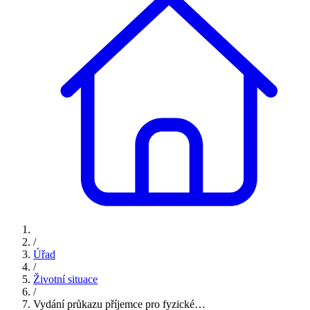
/
Úřad
/
Životní situace
/
Vydání průkazu příjemce pro fyzické…