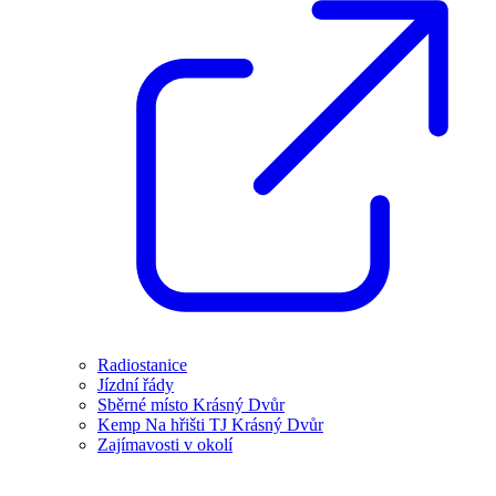
Radiostanice
Jízdní řády
Sběrné místo Krásný Dvůr
Kemp Na hřišti TJ Krásný Dvůr
Zajímavosti v okolí