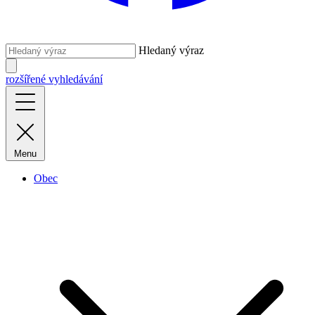
Hledaný výraz
rozšířené vyhledávání
Menu
Obec