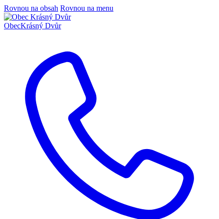
Rovnou na obsah
Rovnou na menu
Obec
Krásný Dvůr