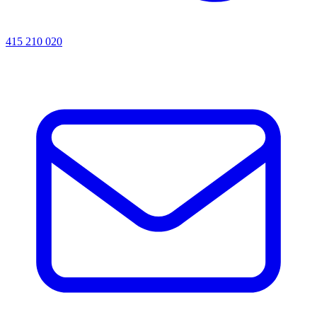
415 210 020