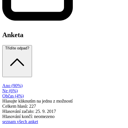
Anketa
Třídíte odpad?
Ano
(90%)
Ne
(6%)
Občas
(4%)
Hlasujte kliknutím na jednu z možností
Celkem hlasů: 227
Hlasování začalo: 25. 9. 2017
Hlasování končí: neomezeno
seznam všech anket