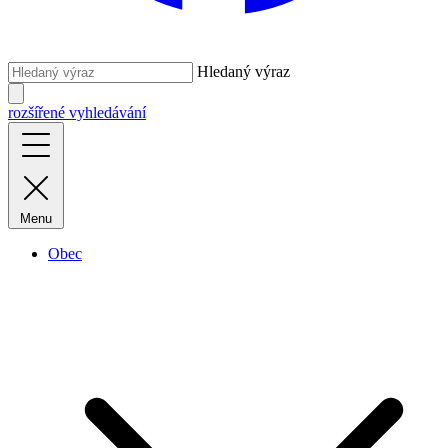
Hledaný výraz
rozšířené vyhledávání
Menu
Obec