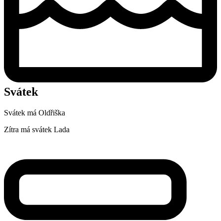
Svátek
Svátek má
Oldřiška
Zítra má svátek
Lada