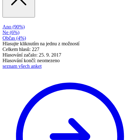
Ano
(90%)
Ne
(6%)
Občas
(4%)
Hlasujte kliknutím na jednu z možností
Celkem hlasů: 227
Hlasování začalo: 25. 9. 2017
Hlasování končí: neomezeno
seznam všech anket