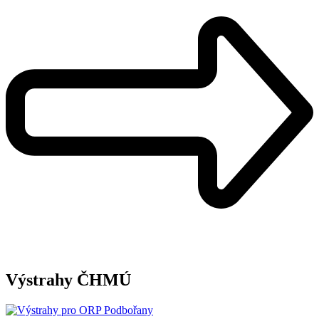
Výstrahy ČHMÚ