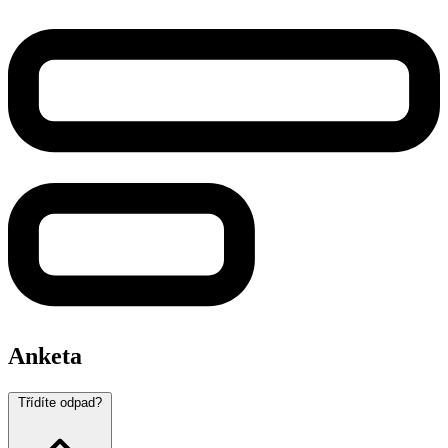
Anketa
Třídíte odpad?