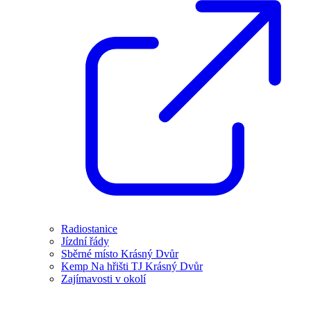
Radiostanice
Jízdní řády
Sběrné místo Krásný Dvůr
Kemp Na hřišti TJ Krásný Dvůr
Zajímavosti v okolí