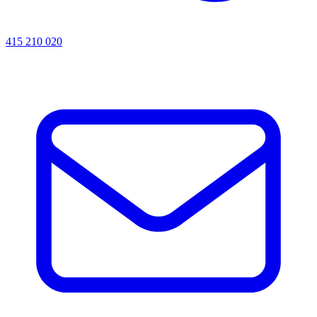
415 210 020