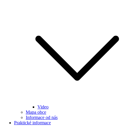
Video
Mapa obce
Informace od nás
Praktické informace