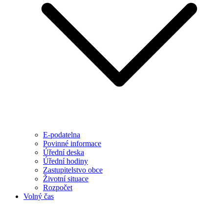
E-podatelna
Povinné informace
Úřední deska
Úřední hodiny
Zastupitelstvo obce
Životní situace
Rozpočet
Volný čas