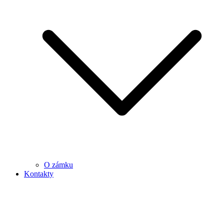
O zámku
Kontakty