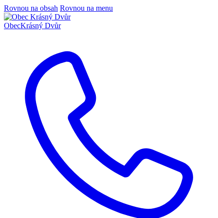
Rovnou na obsah
Rovnou na menu
Obec
Krásný Dvůr